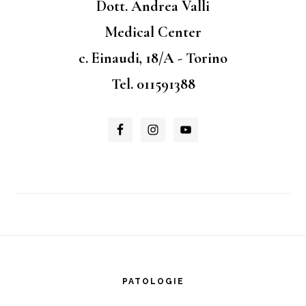
Dott. Andrea Valli
Medical Center
c. Einaudi, 18/A - Torino
Tel. 011591388
Footer
PATOLOGIE