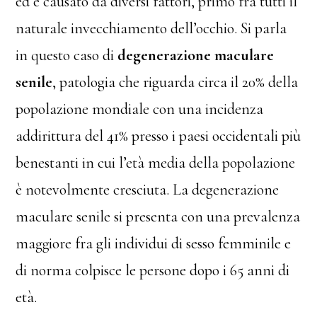
ed è causato da diversi fattori, primo fra tutti il
naturale invecchiamento dell’occhio. Si parla
in questo caso di
degenerazione maculare
senile
, patologia che riguarda circa il 20% della
popolazione mondiale con una incidenza
addirittura del 41% presso i paesi occidentali più
benestanti in cui l’età media della popolazione
è notevolmente cresciuta. La degenerazione
maculare senile si presenta con una prevalenza
maggiore fra gli individui di sesso femminile e
di norma colpisce le persone dopo i 65 anni di
età.