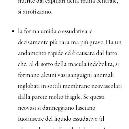
nutrite dai capillari della retina centrale,
si atrofizzano.
la forma umida o essudativa: è
decisamente più rara ma più grave. Ha un
andamento rapido ed è causata dal fatto
che, al di sotto della macula indebolita, si
formano alcuni vasi sanguigni anomali
inglobati in sottili membrane neovascolari
dalla parete molto fragile. Se questi
neovasi si danneggiano lasciano
fuoriuscire del liquido essudativo (il