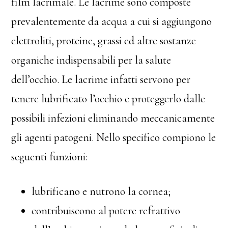
film lacrimale. Le lacrime sono composte
prevalentemente da acqua a cui si aggiungono
elettroliti, proteine, grassi ed altre sostanze
organiche indispensabili per la salute
dell’occhio. Le lacrime infatti servono per
tenere lubrificato l’occhio e proteggerlo dalle
possibili infezioni eliminando meccanicamente
gli agenti patogeni. Nello specifico compiono le
seguenti funzioni:
lubrificano e nutrono la cornea;
contribuiscono al potere refrattivo