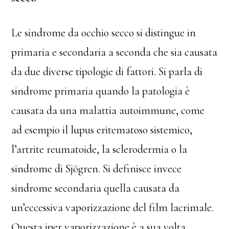
Le sindrome da occhio secco si distingue in
primaria e secondaria a seconda che sia causata
da due diverse tipologie di fattori. Si parla di
sindrome primaria quando la patologia è
causata da una malattia autoimmune, come
ad esempio il lupus eritematoso sistemico,
l’artrite reumatoide, la sclerodermia o la
sindrome di Sjögren. Si definisce invece
sindrome secondaria quella causata da
un’eccessiva vaporizzazione del film lacrimale.
Questa iper vaporizzazione è a sua volta