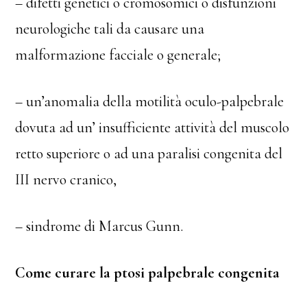
– difetti genetici o cromosomici o disfunzioni
neurologiche tali da causare una
malformazione facciale o generale;
– un’anomalia della motilità oculo-palpebrale
dovuta ad un’ insufficiente attività del muscolo
retto superiore o ad una paralisi congenita del
III nervo cranico,
– sindrome di Marcus Gunn.
Come curare la ptosi palpebrale congenita