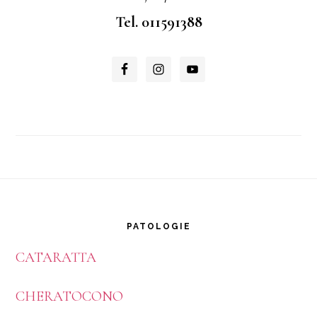
Tel. 011591388
Footer
PATOLOGIE
CATARATTA
CHERATOCONO