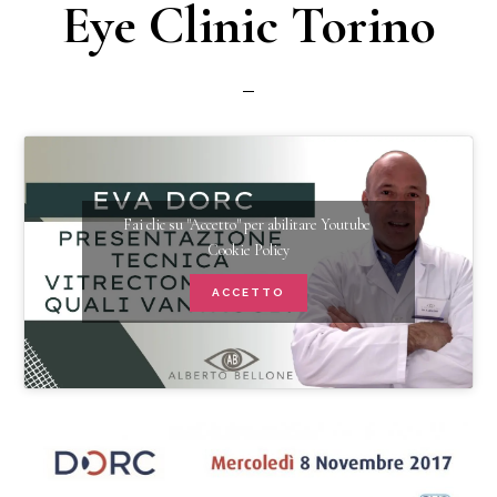
Eye Clinic Torino
Fai clic su "Accetto" per abilitare Youtube
Cookie Policy
ACCETTO